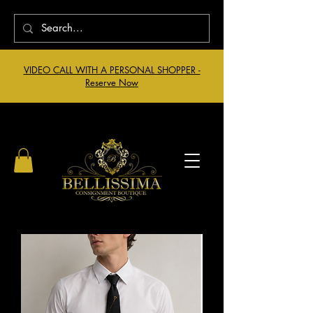
VIDEO CALL WITH A PERSONAL SHOPPER -
Reserve Now