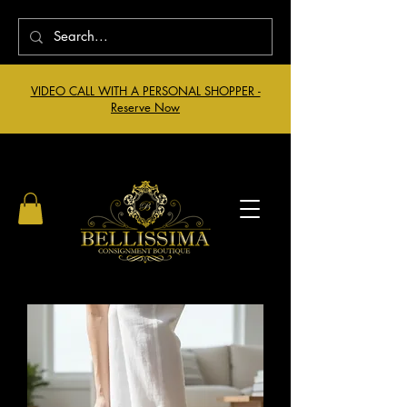
VIDEO CALL WITH A PERSONAL SHOPPER -
Reserve Now