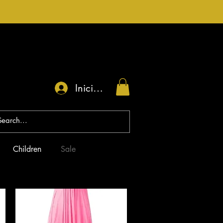
Iniciar sesión
Children
Sale