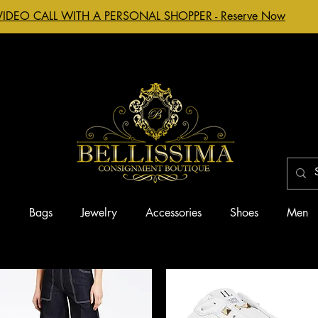
VIDEO CALL WITH A PERSONAL SHOPPER - Reserve Now
g
Bags
Jewelry
Accessories
Shoes
Men