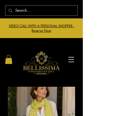
VIDEO CALL WITH A PERSONAL SHOPPER -
Reserve Now