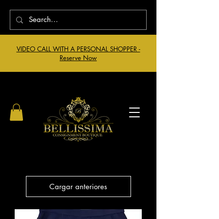
VIDEO CALL WITH A PERSONAL SHOPPER -
Reserve Now
Cargar anteriores