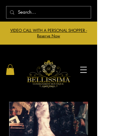
VIDEO CALL WITH A PERSONAL SHOPPER -
Reserve Now