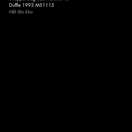
Duffle 1993 M51115
Hết tồn kho