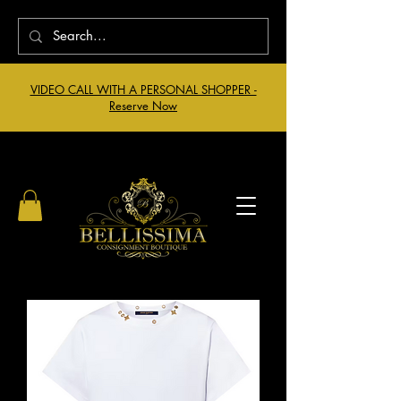
VIDEO CALL WITH A PERSONAL SHOPPER -
Reserve Now