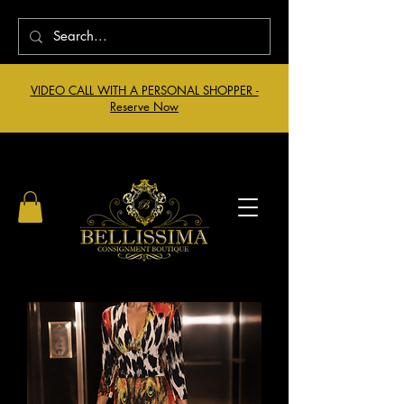
VIDEO CALL WITH A PERSONAL SHOPPER -
Reserve Now