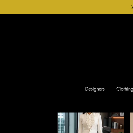
Designers
Clothin