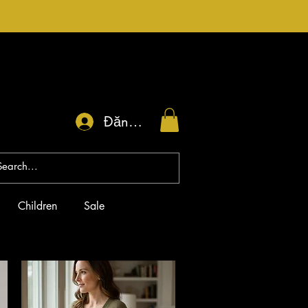
Đăng nhập
Children
Sale